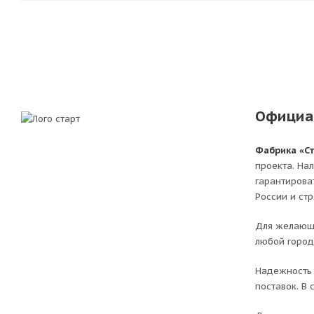
Официа
Фабрика «С
проекта. На
гарантирова
России и ст
Для желающи
любой город
Надежность 
поставок. В