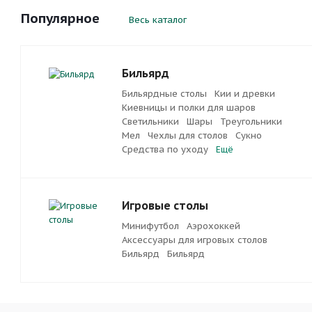
Популярное
Весь каталог
Бильярд
Бильярдные столы
Кии и древки
Киевницы и полки для шаров
Светильники
Шары
Треугольники
Мел
Чехлы для столов
Сукно
Средства по уходу
Ещё
Игровые столы
Минифутбол
Аэрохоккей
Аксессуары для игровых столов
Бильяpд
Бильяpд