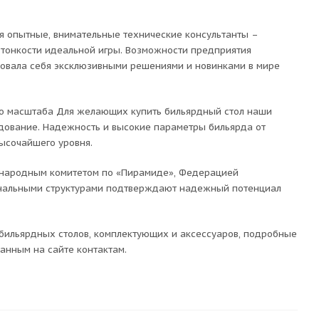
я опытные, внимательные технические консультанты –
тонкости идеальной игры. Возможности предприятия
довала себя эксклюзивными решениями и новинками в мире
го масштаба Для желающих купить бильярдный стол наши
удование. Надежность и высокие параметры бильярда от
ысочайшего уровня.
ународным комитетом по «Пирамиде», Федерацией
ональными структурами подтверждают надежный потенциал
 бильярдных столов, комплектующих и аксессуаров, подробные
анным на сайте контактам.