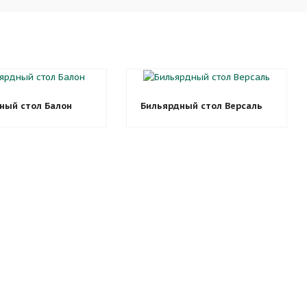
ный стол Балон
Бильярдный стол Версаль