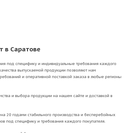
т в Саратове
ния под специфику и индивидуальные требования каждого
 качества выпускаемой продукции позволяют нам
требований и оперативной поставкой заказа в любые регионы
ства и выбора продукции на нашем сайте и доставкой в
на 20 годами стабильного производства и бесперебойных
лов под специфику и требования каждого покупателя.