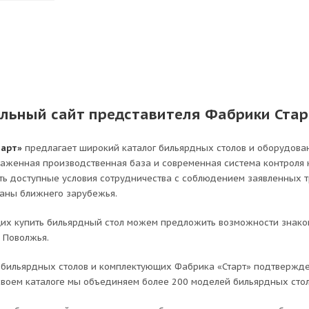
льный сайт представителя Фабрики Стар
тарт»
предлагает широкий каталог бильярдных столов и оборудова
лаженная производственная база и современная система контроля
ть доступные условия сотрудничества с соблюдением заявленных 
раны ближнего зарубежья.
х купить бильярдный стол можем предложить возможности знаком
 Поволжья.
бильярдных столов и комплектующих Фабрика «Старт» подтвержде
 своем каталоге мы объединяем более 200 моделей бильярдных сто