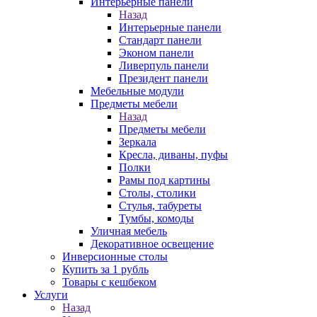
Интерьерные панели
Назад
Интерьерные панели
Стандарт панели
Эконом панели
Ливерпуль панели
Президент панели
Мебельные модули
Предметы мебели
Назад
Предметы мебели
Зеркала
Кресла, диваны, пуфы
Полки
Рамы под картины
Столы, столики
Стулья, табуреты
Тумбы, комоды
Уличная мебель
Декоративное освещение
Инверсионные столы
Купить за 1 рубль
Товары с кешбеком
Услуги
Назад