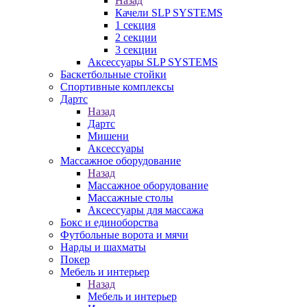
Назад
Качели SLP SYSTEMS
1 секция
2 секции
3 секции
Аксессуары SLP SYSTEMS
Баскетбольные стойки
Спортивные комплексы
Дартс
Назад
Дартс
Мишени
Аксессуары
Массажное оборудование
Назад
Массажное оборудование
Массажные столы
Аксессуары для массажа
Бокс и единоборства
Футбольные ворота и мячи
Нарды и шахматы
Покер
Мебель и интерьер
Назад
Мебель и интерьер