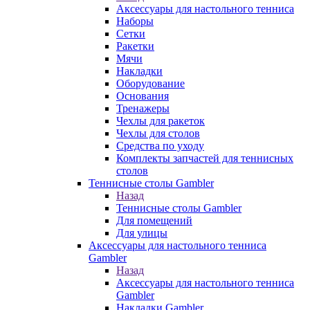
Аксессуары для настольного тенниса
Наборы
Сетки
Ракетки
Мячи
Накладки
Оборудование
Основания
Тренажеры
Чехлы для ракеток
Чехлы для столов
Средства по уходу
Комплекты запчастей для теннисных
столов
Теннисные столы Gambler
Назад
Теннисные столы Gambler
Для помещений
Для улицы
Аксессуары для настольного тенниса
Gambler
Назад
Аксессуары для настольного тенниса
Gambler
Накладки Gambler