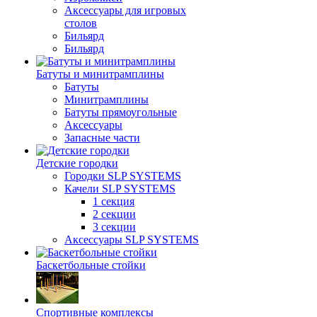
Аксессуары для игровых
столов
Бильяpд
Бильяpд
Батуты и минитрамплины
Батуты
Минитрамплины
Батуты прямоугольные
Аксессуары
Запасные части
Детские городки
Городки SLP SYSTEMS
Качели SLP SYSTEMS
1 секция
2 секции
3 секции
Аксессуары SLP SYSTEMS
Баскетбольные стойки
Спортивные комплексы