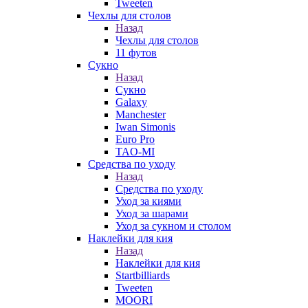
Tweeten
Чехлы для столов
Назад
Чехлы для столов
11 футов
Сукно
Назад
Сукно
Galaxy
Manchester
Iwan Simonis
Euro Pro
TAO-MI
Средства по уходу
Назад
Средства по уходу
Уход за киями
Уход за шарами
Уход за сукном и столом
Наклейки для кия
Назад
Наклейки для кия
Startbilliards
Tweeten
MOORI