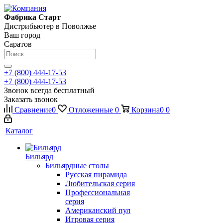
Фабрика Старт
Дистрибьютер в Поволжье
Ваш город
Саратов
+7 (800) 444-17-53
+7 (800) 444-17-53
Звонок всегда бесплатный
Заказать звонок
Сравнение
0
Отложенные
0
Корзина
0
0
Каталог
Бильярд
Бильярдные столы
Русская пирамида
Любительская серия
Профессиональная
серия
Американский пул
Игровая серия