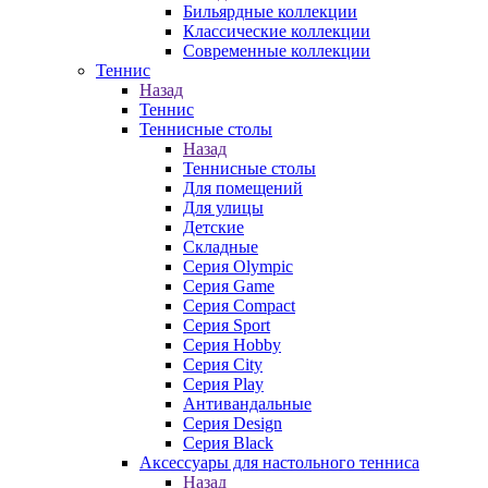
Бильярдные коллекции
Классические коллекции
Современные коллекции
Теннис
Назад
Теннис
Теннисные столы
Назад
Теннисные столы
Для помещений
Для улицы
Детские
Складные
Серия Olympic
Серия Game
Серия Compact
Серия Sport
Серия Hobby
Серия City
Серия Play
Антивандальные
Серия Design
Серия Black
Аксессуары для настольного тенниса
Назад