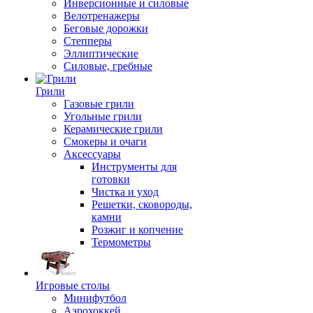
Инверсионные и силовые
Велотренажеры
Беговые дорожки
Степперы
Эллиптические
Силовые, гребные
Грили
Газовые грили
Угольные грили
Керамические грили
Смокеры и очаги
Аксессуары
Инструменты для
готовки
Чистка и уход
Решетки, сковороды,
камни
Розжиг и копчение
Термометры
Игровые столы
Минифутбол
Аэрохоккей