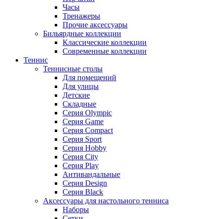
Часы
Тренажеры
Прочие аксессуары
Бильярдные коллекции
Классические коллекции
Современные коллекции
Теннис
Теннисные столы
Для помещений
Для улицы
Детские
Складные
Серия Olympic
Серия Game
Серия Compact
Серия Sport
Серия Hobby
Серия City
Серия Play
Антивандальные
Серия Design
Серия Black
Аксессуары для настольного тенниса
Наборы
Сетки