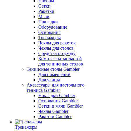
Наборы
Сетки
Ракетки
Мячи
Накладки
Оборудование
Основания
Тренажеры
Чехлы для ракеток
Чехлы для столов
Средства по уходу
Комплекты запчастей
для теннисных столов
Теннисные столы Gambler
Для помещений
Для улицы
Аксессуары для настольного
тенниса Gambler
Накладки Gambler
Основания Gambler
Сетки и мячи Gambler
Чехлы Gambler
Ракетки Gambler
Тренажеры