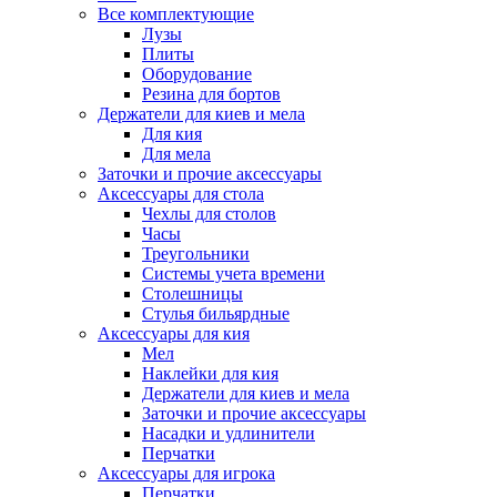
Все комплектующие
Лузы
Плиты
Оборудование
Резина для бортов
Держатели для киев и мела
Для кия
Для мела
Заточки и прочие аксессуары
Аксессуары для стола
Чехлы для столов
Часы
Треугольники
Системы учета времени
Столешницы
Стулья бильярдные
Аксессуары для кия
Мел
Наклейки для кия
Держатели для киев и мела
Заточки и прочие аксессуары
Насадки и удлинители
Перчатки
Аксессуары для игрока
Перчатки