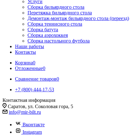
Услуги
Сборка бильярдного стола
Перетяжка бильярдного стола
Демонтаж-монтаж бильярдного стола (переезд)
Сборка теннисного стола
Сборка батута
Сборка аэрохоккея
Сборка настольного футбола
Наши работы
Контакты
Корзина
0
Отложенные
0
Сравнение товаров
0
+7 (800) 444-17-53
Контактная информация
Саратов, ул. Соколовая гора, 5
info@mir-bilt.ru
Вконтакте
Instagram