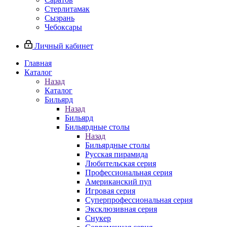
Стерлитамак
Сызрань
Чебоксары
Личный кабинет
Главная
Каталог
Назад
Каталог
Бильярд
Назад
Бильярд
Бильярдные столы
Назад
Бильярдные столы
Русская пирамида
Любительская серия
Профессиональная серия
Американский пул
Игровая серия
Суперпрофессиональная серия
Эксклюзивная серия
Снукер