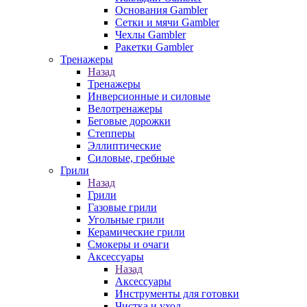
Основания Gambler
Сетки и мячи Gambler
Чехлы Gambler
Ракетки Gambler
Тренажеры
Назад
Тренажеры
Инверсионные и силовые
Велотренажеры
Беговые дорожки
Степперы
Эллиптические
Силовые, гребные
Грили
Назад
Грили
Газовые грили
Угольные грили
Керамические грили
Смокеры и очаги
Аксессуары
Назад
Аксессуары
Инструменты для готовки
Чистка и уход