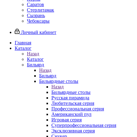
Саратов
Стерлитамак
Сызрань
Чебоксары
Личный кабинет
Главная
Каталог
Назад
Каталог
Бильярд
Назад
Бильярд
Бильярдные столы
Назад
Бильярдные столы
Русская пирамида
Любительская серия
Профессиональная серия
Американский пул
Игровая серия
Суперпрофессиональная серия
Эксклюзивная серия
Снукер