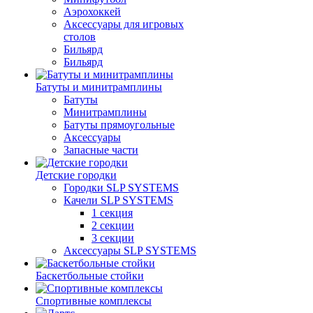
Аэрохоккей
Аксессуары для игровых
столов
Бильяpд
Бильяpд
Батуты и минитрамплины
Батуты
Минитрамплины
Батуты прямоугольные
Аксессуары
Запасные части
Детские городки
Городки SLP SYSTEMS
Качели SLP SYSTEMS
1 секция
2 секции
3 секции
Аксессуары SLP SYSTEMS
Баскетбольные стойки
Спортивные комплексы