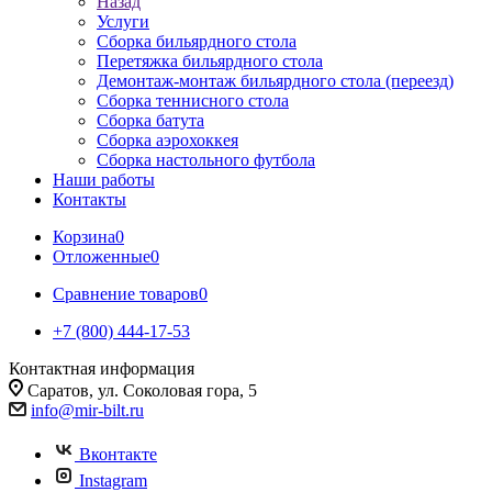
Назад
Услуги
Сборка бильярдного стола
Перетяжка бильярдного стола
Демонтаж-монтаж бильярдного стола (переезд)
Сборка теннисного стола
Сборка батута
Сборка аэрохоккея
Сборка настольного футбола
Наши работы
Контакты
Корзина
0
Отложенные
0
Сравнение товаров
0
+7 (800) 444-17-53
Контактная информация
Саратов, ул. Соколовая гора, 5
info@mir-bilt.ru
Вконтакте
Instagram