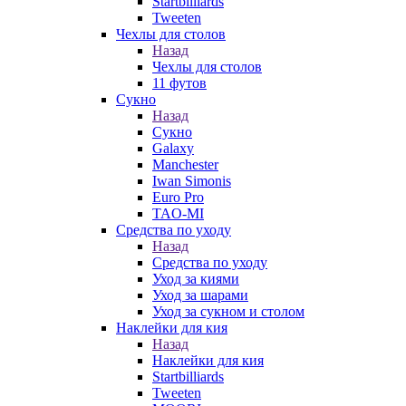
Startbilliards
Tweeten
Чехлы для столов
Назад
Чехлы для столов
11 футов
Сукно
Назад
Сукно
Galaxy
Manchester
Iwan Simonis
Euro Pro
TAO-MI
Средства по уходу
Назад
Средства по уходу
Уход за киями
Уход за шарами
Уход за сукном и столом
Наклейки для кия
Назад
Наклейки для кия
Startbilliards
Tweeten