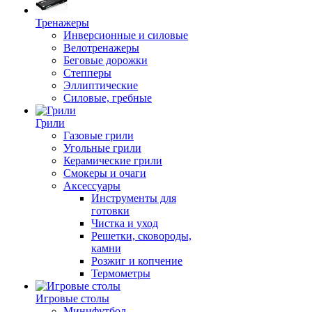
Тренажеры
Инверсионные и силовые
Велотренажеры
Беговые дорожки
Степперы
Эллиптические
Силовые, гребные
Грили
Газовые грили
Угольные грили
Керамические грили
Смокеры и очаги
Аксессуары
Инструменты для
готовки
Чистка и уход
Решетки, сковороды,
камни
Розжиг и копчение
Термометры
Игровые столы
Минифутбол