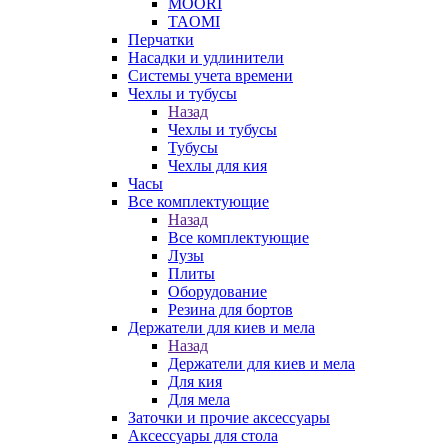
MOORI
TAOMI
Перчатки
Насадки и удлинители
Системы учета времени
Чехлы и тубусы
Назад
Чехлы и тубусы
Тубусы
Чехлы для кия
Часы
Все комплектующие
Назад
Все комплектующие
Лузы
Плиты
Оборудование
Резина для бортов
Держатели для киев и мела
Назад
Держатели для киев и мела
Для кия
Для мела
Заточки и прочие аксессуары
Аксессуары для стола