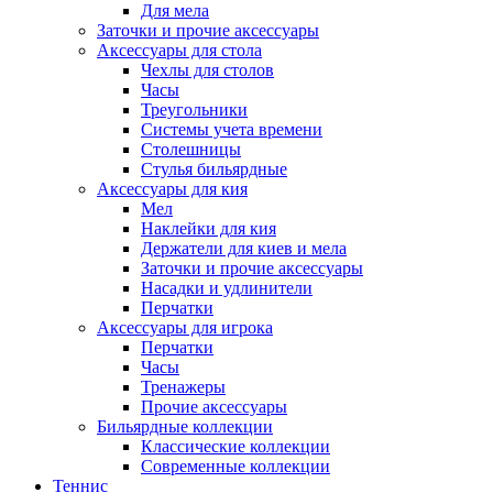
Для мела
Заточки и прочие аксессуары
Аксессуары для стола
Чехлы для столов
Часы
Треугольники
Системы учета времени
Столешницы
Стулья бильярдные
Аксессуары для кия
Мел
Наклейки для кия
Держатели для киев и мела
Заточки и прочие аксессуары
Насадки и удлинители
Перчатки
Аксессуары для игрока
Перчатки
Часы
Тренажеры
Прочие аксессуары
Бильярдные коллекции
Классические коллекции
Современные коллекции
Теннис