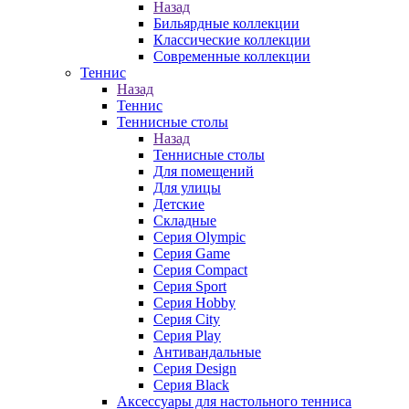
Назад
Бильярдные коллекции
Классические коллекции
Современные коллекции
Теннис
Назад
Теннис
Теннисные столы
Назад
Теннисные столы
Для помещений
Для улицы
Детские
Складные
Серия Olympic
Серия Game
Серия Compact
Серия Sport
Серия Hobby
Серия City
Серия Play
Антивандальные
Серия Design
Серия Black
Аксессуары для настольного тенниса