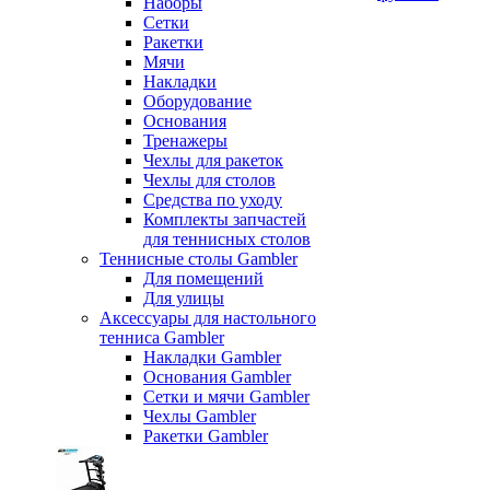
Наборы
Сетки
Ракетки
Мячи
Накладки
Оборудование
Основания
Тренажеры
Чехлы для ракеток
Чехлы для столов
Средства по уходу
Комплекты запчастей
для теннисных столов
Теннисные столы Gambler
Для помещений
Для улицы
Аксессуары для настольного
тенниса Gambler
Накладки Gambler
Основания Gambler
Сетки и мячи Gambler
Чехлы Gambler
Ракетки Gambler