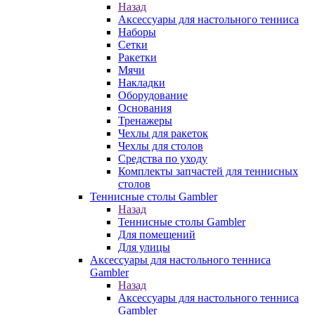
Назад
Аксессуары для настольного тенниса
Наборы
Сетки
Ракетки
Мячи
Накладки
Оборудование
Основания
Тренажеры
Чехлы для ракеток
Чехлы для столов
Средства по уходу
Комплекты запчастей для теннисных
столов
Теннисные столы Gambler
Назад
Теннисные столы Gambler
Для помещений
Для улицы
Аксессуары для настольного тенниса
Gambler
Назад
Аксессуары для настольного тенниса
Gambler