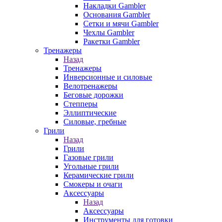
Накладки Gambler
Основания Gambler
Сетки и мячи Gambler
Чехлы Gambler
Ракетки Gambler
Тренажеры
Назад
Тренажеры
Инверсионные и силовые
Велотренажеры
Беговые дорожки
Степперы
Эллиптические
Силовые, гребные
Грили
Назад
Грили
Газовые грили
Угольные грили
Керамические грили
Смокеры и очаги
Аксессуары
Назад
Аксессуары
Инструменты для готовки