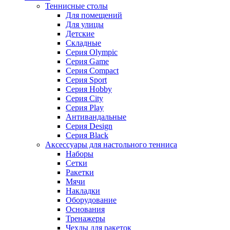
Теннисные столы
Для помещений
Для улицы
Детские
Складные
Серия Olympic
Серия Game
Серия Compact
Серия Sport
Серия Hobby
Серия City
Серия Play
Антивандальные
Серия Design
Серия Black
Аксессуары для настольного тенниса
Наборы
Сетки
Ракетки
Мячи
Накладки
Оборудование
Основания
Тренажеры
Чехлы для ракеток