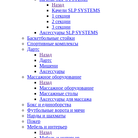
Назад
Качели SLP SYSTEMS
1 секция
2 секции
3 секции
Аксессуары SLP SYSTEMS
Баскетбольные стойки
Спортивные комплексы
Дартс
Назад
Дартс
Мишени
Аксессуары
Массажное оборудование
Назад
Массажное оборудование
Массажные столы
Аксессуары для массажа
Бокс и единоборства
Футбольные ворота и мячи
Нарды и шахматы
Покер
Мебель и интерьер
Назад
Мебель и интерьер