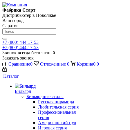
Фабрика Старт
Дистрибьютер в Поволжье
Ваш город
Саратов
+7 (800) 444-17-53
+7 (800) 444-17-53
Звонок всегда бесплатный
Заказать звонок
Сравнение
0
Отложенные
0
Корзина
0
0
Каталог
Бильярд
Бильярдные столы
Русская пирамида
Любительская серия
Профессиональная
серия
Американский пул
Игровая серия