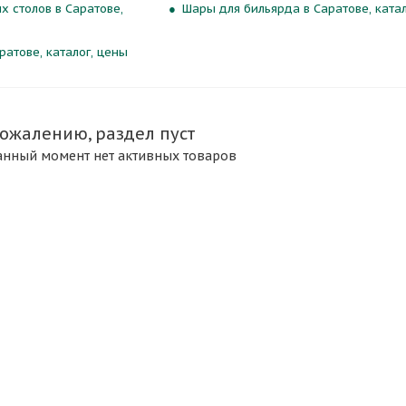
х столов в Саратове,
Шары для бильярда в Саратове, катал
ратове, каталог, цены
сожалению, раздел пуст
анный момент нет активных товаров