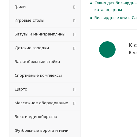
Сукно для бильярдны
Грили
каталог, цены
Бильярдные кии в Са
Игровые столы
Батуты и минитрамплины
К 
Детские городки
В д
Баскетбольные стойки
Спортивные комплексы
Дартс
Массажное оборудование
Бокс и единоборства
Футбольные ворота и мячи