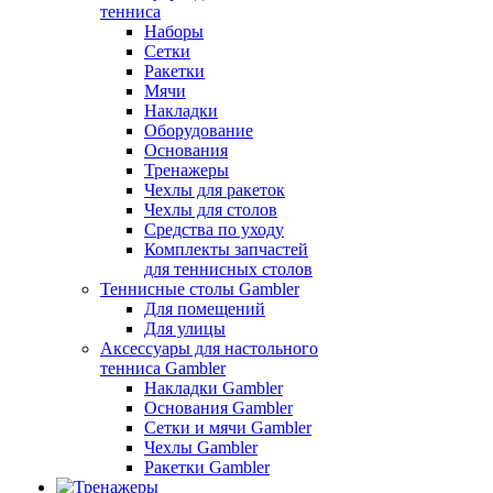
тенниса
Наборы
Сетки
Ракетки
Мячи
Накладки
Оборудование
Основания
Тренажеры
Чехлы для ракеток
Чехлы для столов
Средства по уходу
Комплекты запчастей
для теннисных столов
Теннисные столы Gambler
Для помещений
Для улицы
Аксессуары для настольного
тенниса Gambler
Накладки Gambler
Основания Gambler
Сетки и мячи Gambler
Чехлы Gambler
Ракетки Gambler