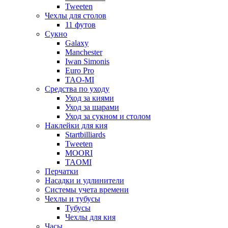
Tweeten
Чехлы для столов
11 футов
Сукно
Galaxy
Manchester
Iwan Simonis
Euro Pro
TAO-MI
Средства по уходу
Уход за киями
Уход за шарами
Уход за сукном и столом
Наклейки для кия
Startbilliards
Tweeten
MOORI
TAOMI
Перчатки
Насадки и удлинители
Системы учета времени
Чехлы и тубусы
Тубусы
Чехлы для кия
Часы