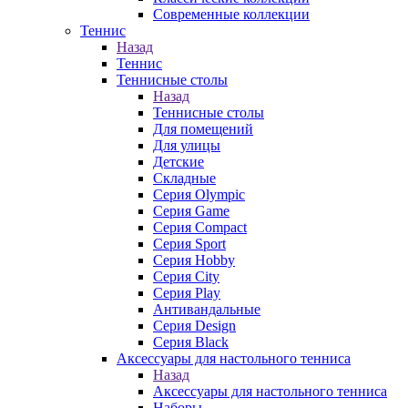
Современные коллекции
Теннис
Назад
Теннис
Теннисные столы
Назад
Теннисные столы
Для помещений
Для улицы
Детские
Складные
Серия Olympic
Серия Game
Серия Compact
Серия Sport
Серия Hobby
Серия City
Серия Play
Антивандальные
Серия Design
Серия Black
Аксессуары для настольного тенниса
Назад
Аксессуары для настольного тенниса
Наборы