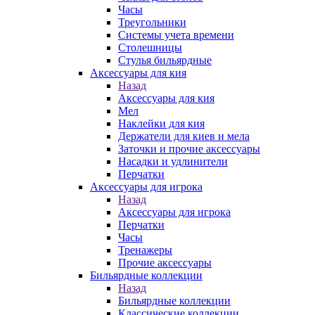
Часы
Треугольники
Системы учета времени
Столешницы
Стулья бильярдные
Аксессуары для кия
Назад
Аксессуары для кия
Мел
Наклейки для кия
Держатели для киев и мела
Заточки и прочие аксессуары
Насадки и удлинители
Перчатки
Аксессуары для игрока
Назад
Аксессуары для игрока
Перчатки
Часы
Тренажеры
Прочие аксессуары
Бильярдные коллекции
Назад
Бильярдные коллекции
Классические коллекции