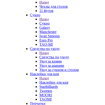
Назад
Чехлы для столов
11 футов
Сукно
Назад
Сукно
Galaxy
Manchester
Iwan Simonis
Euro Pro
TAO-MI
Средства по уходу
Назад
Средства по уходу
Уход за киями
Уход за шарами
Уход за сукном и столом
Наклейки для кия
Назад
Наклейки для кия
Startbilliards
Tweeten
MOORI
TAOMI
Перчатки