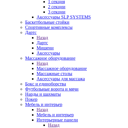
1 секция
2 секции
3 секции
Аксессуары SLP SYSTEMS
Баскетбольные стойки
Спортивные комплексы
Дартс
Назад
Дартс
Мишени
Аксессуары
Массажное оборудование
Назад
Массажное оборудование
Массажные столы
Аксессуары для массажа
Бокс и единоборства
Футбольные ворота и мячи
Нарды и шахматы
Покер
Мебель и интерьер
Назад
Мебель и интерьер
Интерьерные панели
Назад