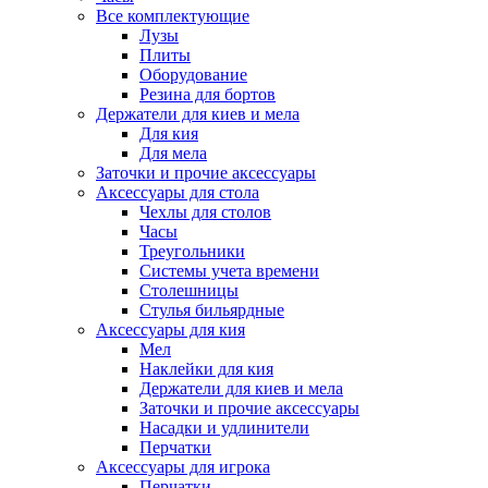
Все комплектующие
Лузы
Плиты
Оборудование
Резина для бортов
Держатели для киев и мела
Для кия
Для мела
Заточки и прочие аксессуары
Аксессуары для стола
Чехлы для столов
Часы
Треугольники
Системы учета времени
Столешницы
Стулья бильярдные
Аксессуары для кия
Мел
Наклейки для кия
Держатели для киев и мела
Заточки и прочие аксессуары
Насадки и удлинители
Перчатки
Аксессуары для игрока
Перчатки