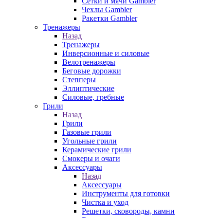
Сетки и мячи Gambler
Чехлы Gambler
Ракетки Gambler
Тренажеры
Назад
Тренажеры
Инверсионные и силовые
Велотренажеры
Беговые дорожки
Степперы
Эллиптические
Силовые, гребные
Грили
Назад
Грили
Газовые грили
Угольные грили
Керамические грили
Смокеры и очаги
Аксессуары
Назад
Аксессуары
Инструменты для готовки
Чистка и уход
Решетки, сковороды, камни