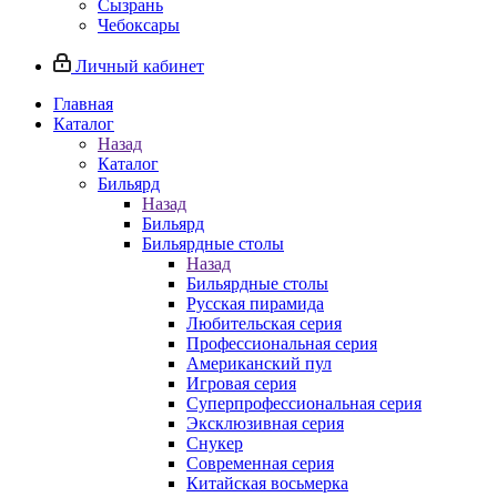
Сызрань
Чебоксары
Личный кабинет
Главная
Каталог
Назад
Каталог
Бильярд
Назад
Бильярд
Бильярдные столы
Назад
Бильярдные столы
Русская пирамида
Любительская серия
Профессиональная серия
Американский пул
Игровая серия
Суперпрофессиональная серия
Эксклюзивная серия
Снукер
Современная серия
Китайская восьмерка