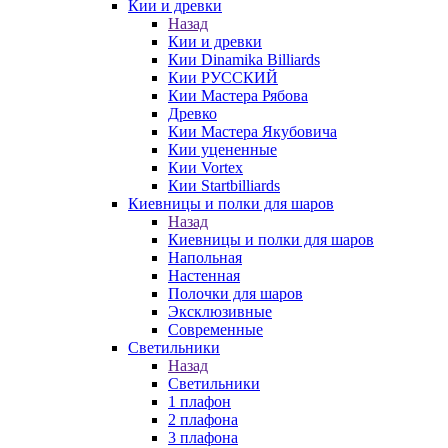
Кии и древки
Назад
Кии и древки
Кии Dinamika Billiards
Кии РУССКИЙ
Кии Мастера Рябова
Древко
Кии Мастера Якубовича
Кии уцененные
Кии Vortex
Кии Startbilliards
Киевницы и полки для шаров
Назад
Киевницы и полки для шаров
Напольная
Настенная
Полочки для шаров
Эксклюзивные
Современные
Светильники
Назад
Светильники
1 плафон
2 плафона
3 плафона