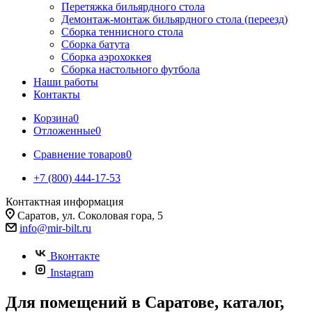
Перетяжка бильярдного стола
Демонтаж-монтаж бильярдного стола (переезд)
Сборка теннисного стола
Сборка батута
Сборка аэрохоккея
Сборка настольного футбола
Наши работы
Контакты
Корзина
0
Отложенные
0
Сравнение товаров
0
+7 (800) 444-17-53
Контактная информация
Саратов, ул. Соколовая гора, 5
info@mir-bilt.ru
Вконтакте
Instagram
Для помещений в Саратове, каталог,