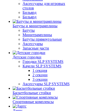
Аксессуары для игровых
столов
Бильяpд
Бильяpд
Батуты и минитрамплины
Батуты
Минитрамплины
Батуты прямоугольные
Аксессуары
Запасные части
Детские городки
Городки SLP SYSTEMS
Качели SLP SYSTEMS
1 секция
2 секции
3 секции
Аксессуары SLP SYSTEMS
Баскетбольные стойки
Спортивные комплексы
Дартс