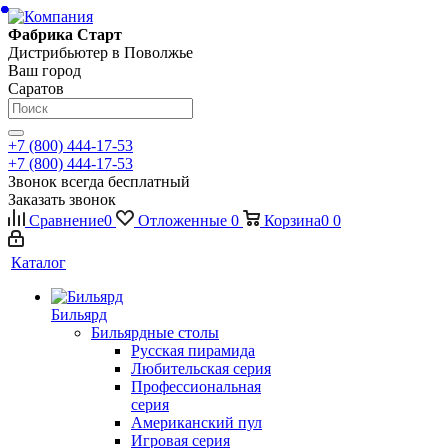
Фабрика Старт
Дистрибьютер в Поволжье
Ваш город
Саратов
+7 (800) 444-17-53
+7 (800) 444-17-53
Звонок всегда бесплатный
Заказать звонок
Сравнение
0
Отложенные
0
Корзина
0
0
Каталог
Бильярд
Бильярдные столы
Русская пирамида
Любительская серия
Профессиональная
серия
Американский пул
Игровая серия