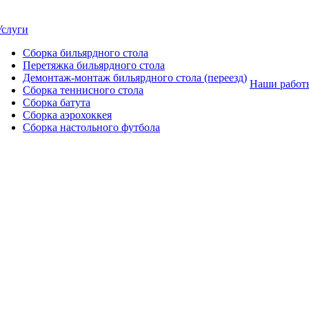
Услуги
Сборка бильярдного стола
Перетяжка бильярдного стола
Демонтаж-монтаж бильярдного стола (переезд)
Наши работ
Сборка теннисного стола
Сборка батута
Сборка аэрохоккея
Сборка настольного футбола