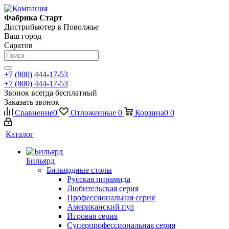
Фабрика Старт
Дистрибьютер в Поволжье
Ваш город
Саратов
+7 (800) 444-17-53
+7 (800) 444-17-53
Звонок всегда бесплатный
Заказать звонок
Сравнение
0
Отложенные
0
Корзина
0
0
Каталог
Бильярд
Бильярдные столы
Русская пирамида
Любительская серия
Профессиональная серия
Американский пул
Игровая серия
Суперпрофессиональная серия