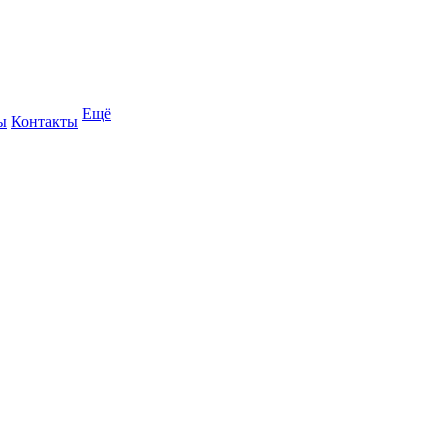
Ещё
ы
Контакты