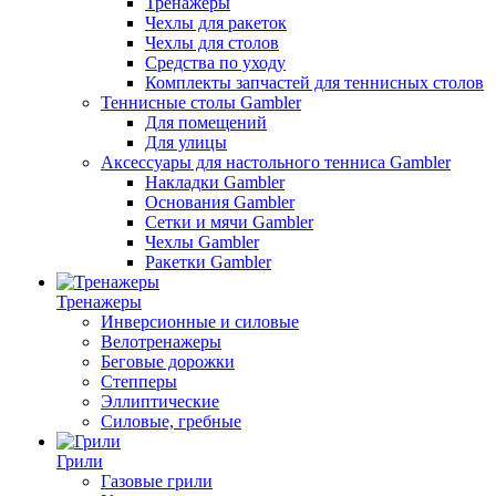
Тренажеры
Чехлы для ракеток
Чехлы для столов
Средства по уходу
Комплекты запчастей для теннисных столов
Теннисные столы Gambler
Для помещений
Для улицы
Аксессуары для настольного тенниса Gambler
Накладки Gambler
Основания Gambler
Сетки и мячи Gambler
Чехлы Gambler
Ракетки Gambler
Тренажеры
Инверсионные и силовые
Велотренажеры
Беговые дорожки
Степперы
Эллиптические
Силовые, гребные
Грили
Газовые грили