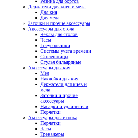
Резина для бортов
Держатели для киев и мела
Для кия
Для мела
Заточки и прочие аксессуары
Аксессуары для стола
Чехлы для столов
Часы
Треугольники
Системы учета времени
Столешницы
Стулья бильярдные
Аксессуары для кия
Мел
Наклейки для кия
Держатели для киев и
мела
Заточки и прочие
аксессуары
Насадки и удлинители
Перчатки
Аксессуары для игрока
Перчатки
Часы
Тренажеры