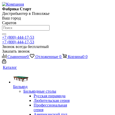
Фабрика Старт
Дистрибьютер в Поволжье
Ваш город
Саратов
+7 (800) 444-17-53
+7 (800) 444-17-53
Звонок всегда бесплатный
Заказать звонок
Сравнение
0
Отложенные
0
Корзина
0
0
Каталог
Бильярд
Бильярдные столы
Русская пирамида
Любительская серия
Профессиональная
серия
Американский пул