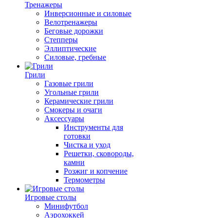
Тренажеры
Инверсионные и силовые
Велотренажеры
Беговые дорожки
Степперы
Эллиптические
Силовые, гребные
Грили
Газовые грили
Угольные грили
Керамические грили
Смокеры и очаги
Аксессуары
Инструменты для
готовки
Чистка и уход
Решетки, сковороды,
камни
Розжиг и копчение
Термометры
Игровые столы
Минифутбол
Аэрохоккей