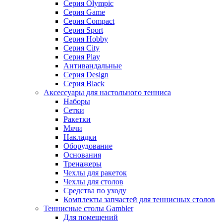
Серия Olympic
Серия Game
Серия Compact
Серия Sport
Серия Hobby
Серия City
Серия Play
Антивандальные
Серия Design
Серия Black
Аксессуары для настольного тенниса
Наборы
Сетки
Ракетки
Мячи
Накладки
Оборудование
Основания
Тренажеры
Чехлы для ракеток
Чехлы для столов
Средства по уходу
Комплекты запчастей для теннисных столов
Теннисные столы Gambler
Для помещений