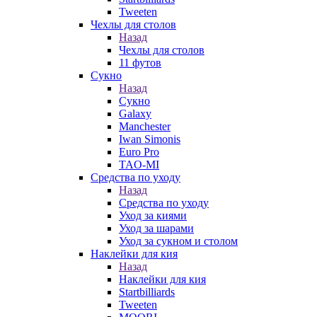
Tweeten
Чехлы для столов
Назад
Чехлы для столов
11 футов
Сукно
Назад
Сукно
Galaxy
Manchester
Iwan Simonis
Euro Pro
TAO-MI
Средства по уходу
Назад
Средства по уходу
Уход за киями
Уход за шарами
Уход за сукном и столом
Наклейки для кия
Назад
Наклейки для кия
Startbilliards
Tweeten