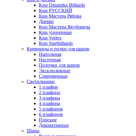
Кии Dinamika Billiards
Кии РУССКИЙ
Кии Мастера Рябова
Древко
Кии Мастера Якубовича
Кии уцененные
Кии Vortex
Кии Startbilliards
Киевницы и полки для шаров
Напольная
Настенная
Полочки для шаров
Эксклюзивные
Современные
Светильники
1 плафон
2 плафона
3 плафона
4 плафона
5 плафонов
6 плафонов
Плоские
Декоративные
Шары