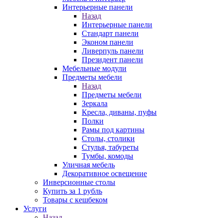
Интерьерные панели
Назад
Интерьерные панели
Стандарт панели
Эконом панели
Ливерпуль панели
Президент панели
Мебельные модули
Предметы мебели
Назад
Предметы мебели
Зеркала
Кресла, диваны, пуфы
Полки
Рамы под картины
Столы, столики
Стулья, табуреты
Тумбы, комоды
Уличная мебель
Декоративное освещение
Инверсионные столы
Купить за 1 рубль
Товары с кешбеком
Услуги
Назад