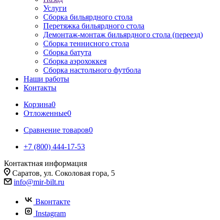
Услуги
Сборка бильярдного стола
Перетяжка бильярдного стола
Демонтаж-монтаж бильярдного стола (переезд)
Сборка теннисного стола
Сборка батута
Сборка аэрохоккея
Сборка настольного футбола
Наши работы
Контакты
Корзина
0
Отложенные
0
Сравнение товаров
0
+7 (800) 444-17-53
Контактная информация
Саратов, ул. Соколовая гора, 5
info@mir-bilt.ru
Вконтакте
Instagram