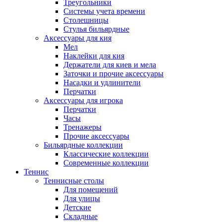
Треугольники
Системы учета времени
Столешницы
Стулья бильярдные
Аксессуары для кия
Мел
Наклейки для кия
Держатели для киев и мела
Заточки и прочие аксессуары
Насадки и удлинители
Перчатки
Аксессуары для игрока
Перчатки
Часы
Тренажеры
Прочие аксессуары
Бильярдные коллекции
Классические коллекции
Современные коллекции
Теннис
Теннисные столы
Для помещений
Для улицы
Детские
Складные