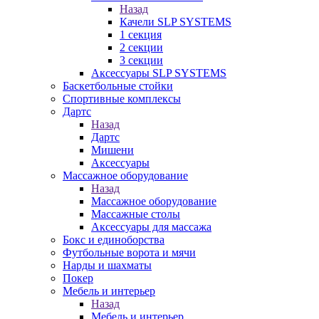
Назад
Качели SLP SYSTEMS
1 секция
2 секции
3 секции
Аксессуары SLP SYSTEMS
Баскетбольные стойки
Спортивные комплексы
Дартс
Назад
Дартс
Мишени
Аксессуары
Массажное оборудование
Назад
Массажное оборудование
Массажные столы
Аксессуары для массажа
Бокс и единоборства
Футбольные ворота и мячи
Нарды и шахматы
Покер
Мебель и интерьер
Назад
Мебель и интерьер