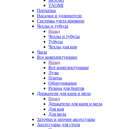
MOORI
TAOMI
Перчатки
Насадки и удлинители
Системы учета времени
Чехлы и тубусы
Назад
Чехлы и тубусы
Тубусы
Чехлы для кия
Часы
Все комплектующие
Назад
Все комплектующие
Лузы
Плиты
Оборудование
Резина для бортов
Держатели для киев и мела
Назад
Держатели для киев и мела
Для кия
Для мела
Заточки и прочие аксессуары
Аксессуары для стола