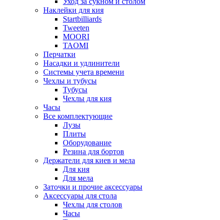
Уход за сукном и столом
Наклейки для кия
Startbilliards
Tweeten
MOORI
TAOMI
Перчатки
Насадки и удлинители
Системы учета времени
Чехлы и тубусы
Тубусы
Чехлы для кия
Часы
Все комплектующие
Лузы
Плиты
Оборудование
Резина для бортов
Держатели для киев и мела
Для кия
Для мела
Заточки и прочие аксессуары
Аксессуары для стола
Чехлы для столов
Часы