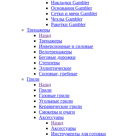
Накладки Gambler
Основания Gambler
Сетки и мячи Gambler
Чехлы Gambler
Ракетки Gambler
Тренажеры
Назад
Тренажеры
Инверсионные и силовые
Велотренажеры
Беговые дорожки
Степперы
Эллиптические
Силовые, гребные
Грили
Назад
Грили
Газовые грили
Угольные грили
Керамические грили
Смокеры и очаги
Аксессуары
Назад
Аксессуары
Инструменты для готовки