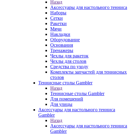
Назад
Аксессуары для настольного тенниса
Наборы
Сетки
Ракетки
Мячи
Накладки
Оборудование
Основания
Тренажеры
Чехлы для ракеток
Чехлы для столов
Средства по уходу
Комплекты запчастей для теннисных
столов
Теннисные столы Gambler
Назад
Теннисные столы Gambler
Для помещений
Для улицы
Аксессуары для настольного тенниса
Gambler
Назад
Аксессуары для настольного тенниса
Gambler