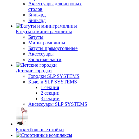
Аксессуары для игровых
столов
Бильяpд
Бильяpд
Батуты и минитрамплины
Батуты
Минитрамплины
Батуты прямоугольные
Аксессуары
Запасные части
Детские городки
Городки SLP SYSTEMS
Качели SLP SYSTEMS
1 секция
2 секции
3 секции
Аксессуары SLP SYSTEMS
Баскетбольные стойки