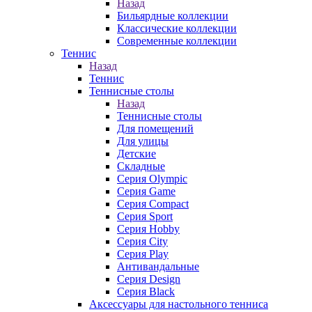
Назад
Бильярдные коллекции
Классические коллекции
Современные коллекции
Теннис
Назад
Теннис
Теннисные столы
Назад
Теннисные столы
Для помещений
Для улицы
Детские
Складные
Серия Olympic
Серия Game
Серия Compact
Серия Sport
Серия Hobby
Серия City
Серия Play
Антивандальные
Серия Design
Серия Black
Аксессуары для настольного тенниса