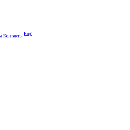
Ещё
ы
Контакты