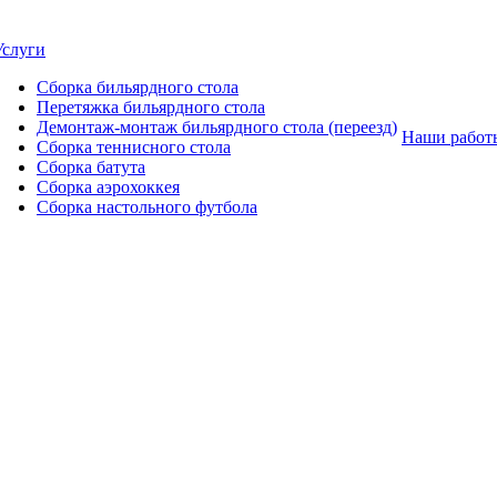
Услуги
Сборка бильярдного стола
Перетяжка бильярдного стола
Демонтаж-монтаж бильярдного стола (переезд)
Наши работ
Сборка теннисного стола
Сборка батута
Сборка аэрохоккея
Сборка настольного футбола