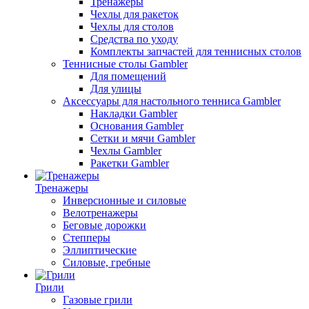
Тренажеры
Чехлы для ракеток
Чехлы для столов
Средства по уходу
Комплекты запчастей для теннисных столов
Теннисные столы Gambler
Для помещений
Для улицы
Аксессуары для настольного тенниса Gambler
Накладки Gambler
Основания Gambler
Сетки и мячи Gambler
Чехлы Gambler
Ракетки Gambler
Тренажеры
Инверсионные и силовые
Велотренажеры
Беговые дорожки
Степперы
Эллиптические
Силовые, гребные
Грили
Газовые грили