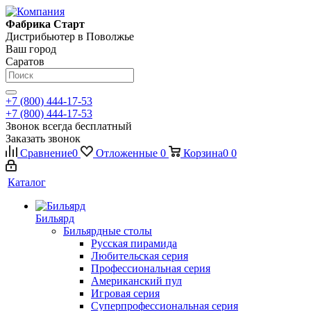
Фабрика Старт
Дистрибьютер в Поволжье
Ваш город
Саратов
+7 (800) 444-17-53
+7 (800) 444-17-53
Звонок всегда бесплатный
Заказать звонок
Сравнение
0
Отложенные
0
Корзина
0
0
Каталог
Бильярд
Бильярдные столы
Русская пирамида
Любительская серия
Профессиональная серия
Американский пул
Игровая серия
Суперпрофессиональная серия